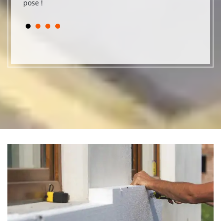
pose !
Epinal.